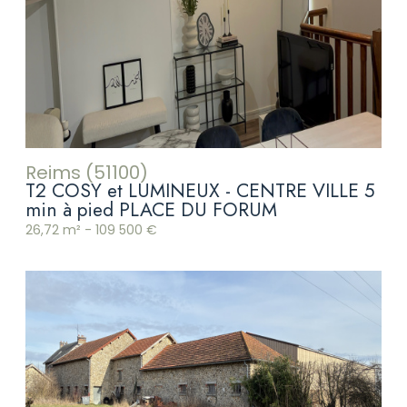
Reims (51100)
T2 COSY et LUMINEUX - CENTRE VILLE 5
min à pied PLACE DU FORUM
26,72 m² -
109 500 €