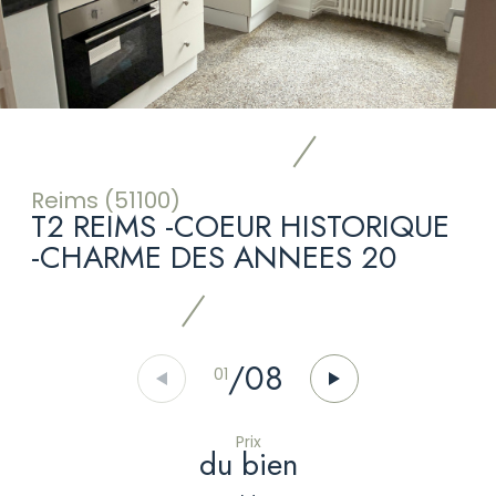
Reims (51100)
T2 REIMS -COEUR HISTORIQUE
-CHARME DES ANNEES 20
/
08
01
Prix
du bien