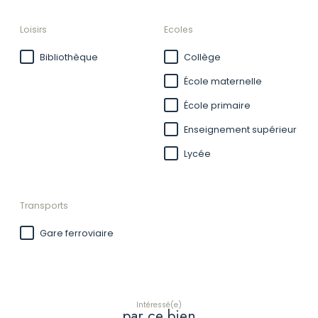
Loisirs
Ecoles
Bibliothèque
Collège
École maternelle
École primaire
Enseignement supérieur
Lycée
Transports
Gare ferroviaire
Intéressé(e)
par ce bien