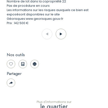
Nombre de lot dans la copropriété 22
Pas de procédure en cours
Les informations sur les risques auxquels ce bien est
exposésont disponibles sur le site
Géorisques:www.georisques.gouv.fr
Prix : 142 500 €
Nos outils
Sélectionner
Calculatrice
Imprimer
Partager
Plus
de
partage
Plus d'informations sur
le quartier